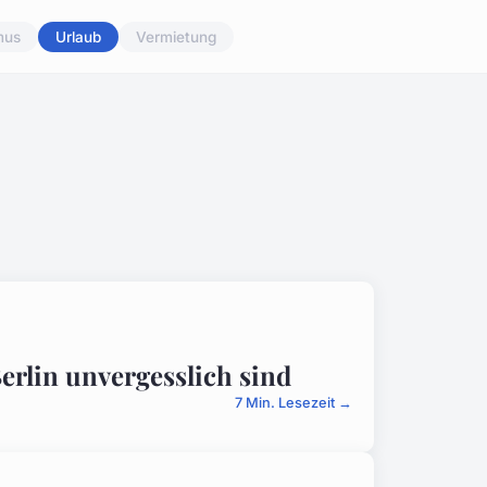
mus
Urlaub
Vermietung
erlin unvergesslich sind
7 Min. Lesezeit →